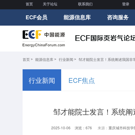
首页
关于论坛
联系我们
登录
ECF会员
能源信息库
咨询服务
首页
能源信息库
行业新闻
邹才能院士发言！系统阐述我国非
行业新闻
ECF焦点
邹才能院士发言！系统阐
2025-10-06
浏览：676
来源：
重庆城市科技学