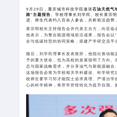
9月29日，重庆城市科技学院邀请
石油天然气
路”主题报告
。学校理事长刘学民、校长黄宗
进、师生代表约八百余人参会，共析前沿趋势
黄宗明校长主持报告会并代表主办方，向莅临
他表示，为整合能源领域前沿成果，报告会以“
全与低碳转型的协同策略，搭建产学研交流平
随后，刘学民理事长发表致辞，他指出推动能源
予的重大使命，也为高校的发展指明了方向。
态与国家战略需求，并分享油气与新能源融合
这场报告必将为学校相关学科建设、科学研究
校师生要学习邹才能院士追求真理、严谨治学
心的科学精神，将所学所悟转化为提升自我、