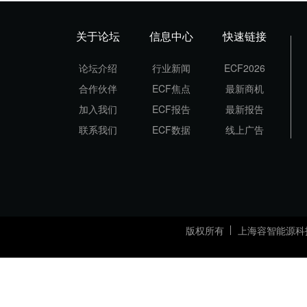
关于论坛
信息中心
快速链接
论坛介绍
行业新闻
ECF2026
合作伙伴
ECF焦点
最新商机
加入我们
ECF报告
最新报告
联系我们
ECF数据
线上广告
版权所有
上海容智能源科