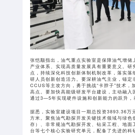
张恺颙指出，油气重点实验室是保障油气增储
产业体系、实现高质量发展具有重要意义。研
点，持续深化科技创新体制机制改革，落实落
研人员创新创造活力。要深耕油气主业，锚定
CCUS等主攻方向，勇于挑战“卡脖子”技术
高点。要加快高能级研发平台建设，主动融入
通过3—5年实现硬件设施和创新能力的跃升
据悉，实验室建设项目一期总投资3893.36万
方米。聚焦油气勘探开发关键技术领域与绿色
存）、非常规油气勘探开发、钻采工程、地面
台等七个核心实验研究单元，配备了先进的科