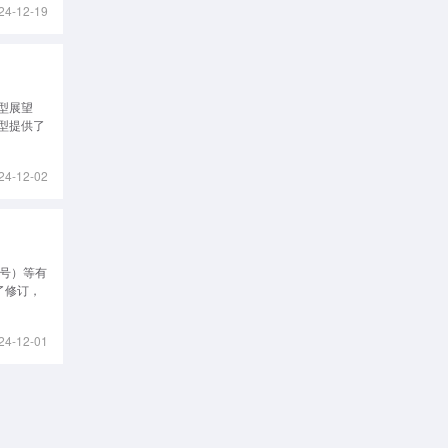
24-12-19
型展望
型提供了
24-12-02
1号）等有
了修订，
24-12-01