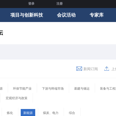
登录
注册
项目与创新科技
会议活动
专家库
新闻订阅
上
源
环保节能产业
下游与终端市场
基建与储运
装备与工程
宏观经济与政策
炼化
新能源
煤炭、电力
综合