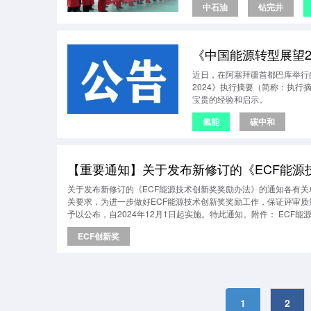
中石油
钻完井
《中国能源转型展望
近日，在阿塞拜疆首都巴库举行
2024》执行摘要（简称：执
宝贵的经验和启示。
氢能
碳中和
【重要通知】关于发布新修订的《ECF能源
关于发布新修订的《ECF能源技术创新奖奖励办法》的通知各有关
关要求，为进一步做好ECF能源技术创新奖奖励工作，保证评审质
予以公布，自2024年12月1日起实施。特此通知。附件： EC
ECF创新奖
1
2