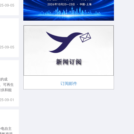
25-09-05
25-09-05
著的成
订阅邮件
核、可再生
保供和能
心维度出
25-09-01
冷电自主
全球氦资源