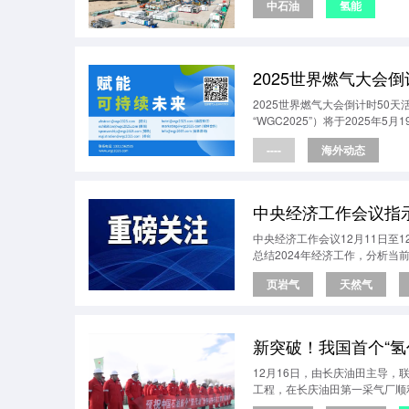
中石油
氢能
2025世界燃气大会倒计时50天活动
“WGC2025”）将于2025年
----
海外动态
中央经济工作会议指
中央经济工作会议12月11日
总结2024年经济工作，分析当
页岩气
天然气
新突破！我国首个“氢
12月16日，由长庆油田主导，
工程，在长庆油田第一采气厂顺