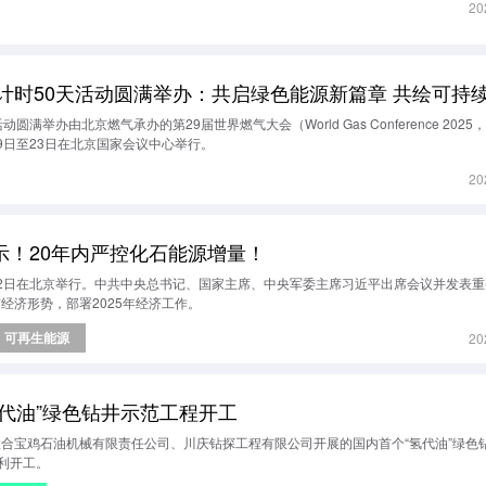
20
圆满举办由北京燃气承办的第29届世界燃气大会（World Gas Conference 2025
5月19日至23日在北京国家会议中心举行。
20
示！20年内严控化石能源增量！
至12日在北京举行。中共中央总书记、国家主席、中央军委主席习近平出席会议并发表
前经济形势，部署2025年经济工作。
可再生能源
20
代油”绿色钻井示范工程开工
联合宝鸡石油机械有限责任公司、川庆钻探工程有限公司开展的国内首个“氢代油”绿色
利开工。