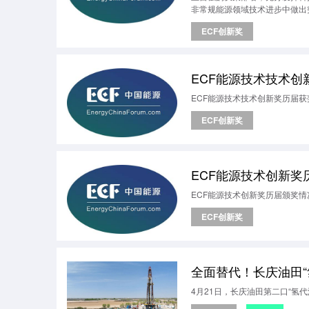
非常规能源领域技术进步中做出
新奖自设立以来坚持每年评审、
ECF创新奖
《社会力量设立科学技术奖管理
稿）》精神，借鉴国家科技奖励
ECF能源技术技术创新
ECF能源技术技术创新奖历届获奖
ECF创新奖
ECF能源技术创新奖历
ECF能源技术创新奖历届颁奖情况（
ECF创新奖
全面替代！长庆油田“
4月21日，长庆油田第二口“氢