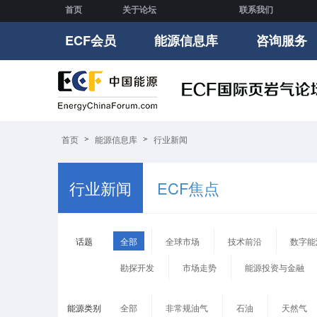
首页
关于论坛
联系我们
ECF会员
能源信息库
咨询服务
首页
能源信息库
行业新闻
行业新闻
ECF焦点
话题
全部
全球市场
技术前沿
数字能
勘探开发
市场走势
能源投资与金融
能源类别
全部
非常规油气
石油
天然气