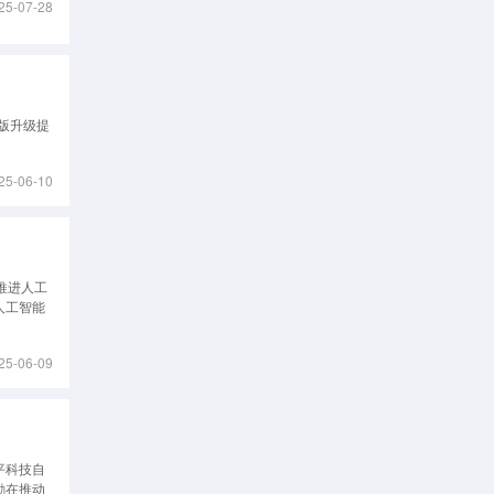
25-07-28
改版升级提
25-06-10
推进人工
人工智能
25-06-09
平科技自
励在推动