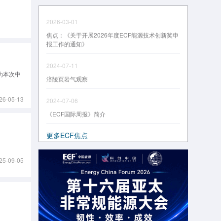
2026-03-01
焦点：《关于开展2026年度ECF能源技术创新奖申
报工作的通知》
2024-07-11
为本次中
涪陵页岩气观察
26-05-13
2024-07-06
《ECF国际周报》简介
更多ECF焦点
25-09-05