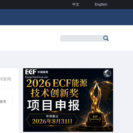
中文
English
传新闻
服务