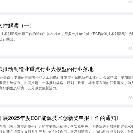
20
文件解读（一）
能源技术创新奖申报工作的通知》发布以来，很多申报单位就《ECF能源技术创新奖》
进行回复。
20
续推动制造业重点行业大模型的行业落地
召开会议，专题研究部署推动人工智能产业发展和赋能新型工业化。会议指出，要加快
调要系统谋划、协同推进，一体推动战略、规划、政策、标准等方面的任务落实，为
良好的生态环境，充分激发创新活力。
20
展2025年度ECF能源技术创新奖申报工作的通知》
总书记关于发展新质生产力的重要指示精神，落实党中央、国务院关于加快推进高水
技创新在培育发展新质生产力中的引领作用，激发创新活力，加快科技成果转化，鼓