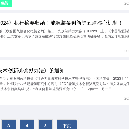
氢能
20
2024》执行摘要归纳！能源装备创新等五点核心机制！
的《联合国气候变化框架公约》第二十九次缔约方大会（COP29）上，《中国能源转
行摘要）正式发布，展示了我国在能源转型方面的坚定决心和明确路径，也为全球能源转
20
技术创新奖奖励办法》的通知
单位：根据国家科技部《社会力量设立科学技术奖管理办法》（国科发奖〔2023〕1
量，上海联合非常规能源研究中心现对《ECF能源技术创新奖奖励办法》有关条款做
F能源技术创新奖奖励办法上海联合非常规能源研究中心 二〇二四年十二月一日
20
3
4
5
下页