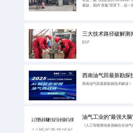
紧缺、国内“贫氦”背景下，这
三大技术路径破解测
ECF
西南油气田最新勘探
西南油气田最新勘探技术解读！
油气工业的"最强大脑
《人工智能驱动多源融合在油气