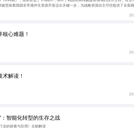
一突破意味着我国非常规伴生资源开发迈出关键一步，为战略资源自主可控提供了全新
20
井核心难题！
20
技术解读！
20
"：智能化转型的生存之战
行业的探索与应用》文献解读