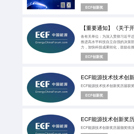
ECF创新奖
各有关单位：为深入贯彻习近平
推进高水平科技自立自强的决策
力，加快科技成果转化，鼓励在推
源技术创新奖奖励办法》的有关规
ECF创新奖
太地区非常规能源领域具有专业
法》（国科发奖〔2023〕11
国家科技奖励体系改革方向，全
ECF能源技术技术创新
ECF能源技术技术创新奖历届获奖清
ECF创新奖
ECF能源技术创新奖历届
ECF能源技术创新奖历届颁奖情况（