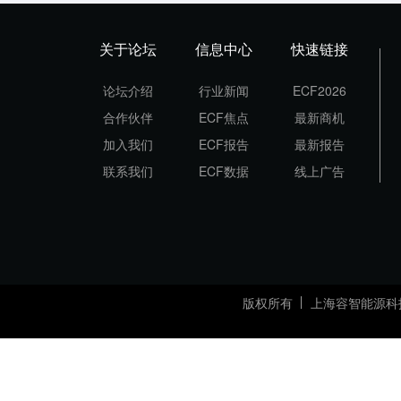
关于论坛
信息中心
快速链接
论坛介绍
行业新闻
ECF2026
合作伙伴
ECF焦点
最新商机
加入我们
ECF报告
最新报告
联系我们
ECF数据
线上广告
版权所有
上海容智能源科