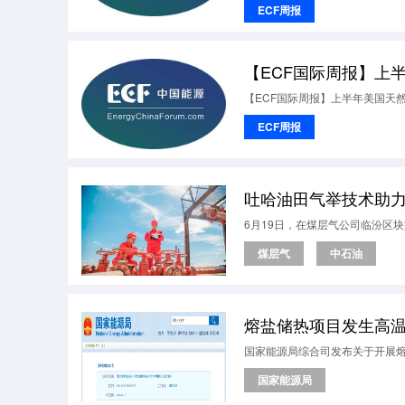
ECF周报
【ECF国际周报】上半年美国天
ECF周报
吐哈油田气举技术助
6月19日，在煤层气公司临汾区
煤层气
中石油
国家能源局综合司发布关于开展
国家能源局