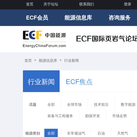
首页
关于论坛
联系我们
登录
ECF会员
能源信息库
咨询服务
首页
能源信息库
行业新闻
行业新闻
ECF焦点
话题
全部
全球市场
技术前沿
数字能源
装备与工程服务
勘探开发
市场走势
能源类别
全部
非常规油气
石油
天然气