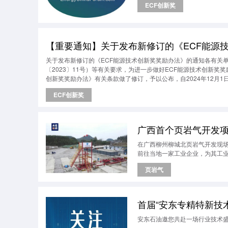
ECF创新奖
【重要通知】关于发布新修订的《ECF能源
关于发布新修订的《ECF能源技术创新奖奖励办法》的通知各有关
〔2023〕11号）等有关要求，为进一步做好ECF能源技术创新
创新奖奖励办法》有关条款做了修订，予以公布，自2024年12月1
能源研究中心 二〇二四年十二月一日
ECF创新奖
广西首个页岩气开发
在广西柳州柳城北页岩气开发现
前往当地一家工业企业，为其工
页岩气
首届“安东专精特新技
安东石油邀您共赴一场行业技术