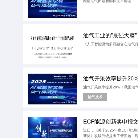
西南油气田最新勘探技术解读！
油气工业的"最强大脑
《人工智能驱动多源融合在油气
油气开采效率提升20
油气开采效率提升20%！我国油
油气技术
ECF能源创新奖申报
近日，《关于2025年度ECF
新奖》改版升级提出了些问题，