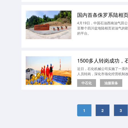
国内首条侏罗系陆相
4月19日，中国石油西南油气田
至整个四川盆地陆相页岩油气的
的平台。
1500多人转岗成功
近日，石化机械公司实施了一系
人员转岗，深化市场化经营机制
中石化
油服装备
1
2
3