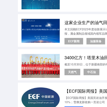
这家企业生产的油气
本文回顾ECF2023年度创新
报，属金属制品领域国内领军品
ECF新闻
油服装备
3400亿方！塔里木
截至10月30日，位于新疆南部
天然气
中石油
【ECF国际周报】美国页岩油开
10%；雪佛龙新收购一页岩公司