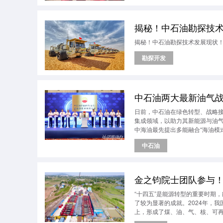
揭秘！中石油勘探技
揭秘！中石油勘探技术发展现状
勘探开发
中石油两大最新油气
日前，中石油在绿色转型、战略
集成领域，以助力其新能源与油
中海油最先提出多能融合“海油模
展、战略接替大计再进一步。
中石油
金之钧院士团队参与
“十四五”是能源转型的重要时期
了较为显著的成就。2024年，我
上，形成了煤、油、气、核、可再
了经济和社会稳定发展。“十五五