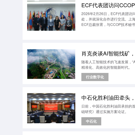
ECF代表团访问CC
2026年2月26日，ECF代表
处，并就深化合作进行交流。上海
ECF总裁张霄，与CCOP技术秘书处
项目运营与信息经理 Marivic Pul
肖克炎谈AI智能找矿
随着人工智能技术的飞速发展，“A
精准化、高效化的智能新时代。
行业数字化
中石化胜利油田牵头，
日前，中国石化胜利油田承担的
础研究》通过实施方案论证。
中石化