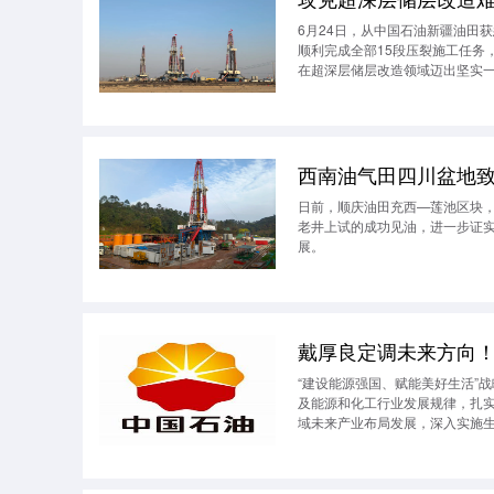
6月24日，从中国石油新疆油田
顺利完成全部15段压裂施工任务
在超深层储层改造领域迈出坚实
西南油气田四川盆地
日前，顺庆油田充西—莲池区块，
老井上试的成功见油，进一步证
展。
戴厚良定调未来方向
“建设能源强国、赋能美好生活”
及能源和化工行业发展规律，扎
域未来产业布局发展，深入实施