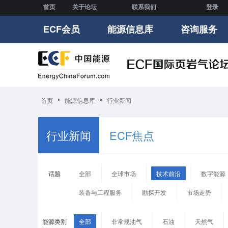
首页
关于论坛
联系我们
登录
ECF会员
能源信息库
咨询服务
首页
能源信息库
行业新闻
行业新闻
ECF焦点
话题
全部
全球市场
技术前沿
数字能源
装备与工程服务
勘探开发
市场走势
能源类别
全部
非常规油气
石油
天然气