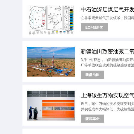
中石油深层煤层气开
在非常规天然气开发领域，我国
ECF创新奖
新疆油田致密油藏二
3月中旬获悉，由新疆油田勘探
厂等单位联合攻关的强敏感致密
新疆油田
上海碳生万物实现空
近日，碳生万物的技术突破受到
并实现成本大幅降低，为破解能源
能源革命