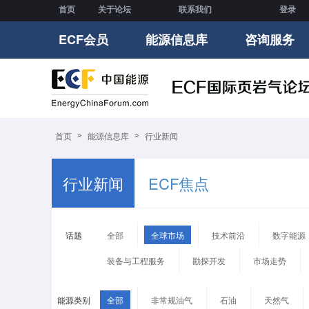
首页
关于论坛
联系我们
登录
ECF会员
能源信息库
咨询服务
首页
能源信息库
行业新闻
行业新闻
ECF焦点
话题
全部
全球市场
技术前沿
数字能源
装备与工程服务
勘探开发
市场走势
能源类别
全部
非常规油气
石油
天然气