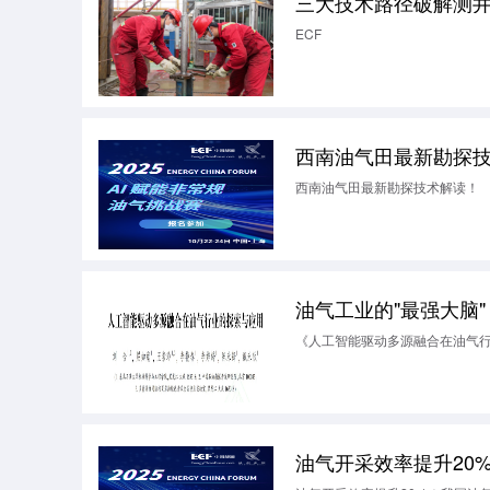
三大技术路径破解测
ECF
西南油气田最新勘探
西南油气田最新勘探技术解读！
油气工业的"最强大脑
《人工智能驱动多源融合在油气
油气开采效率提升20