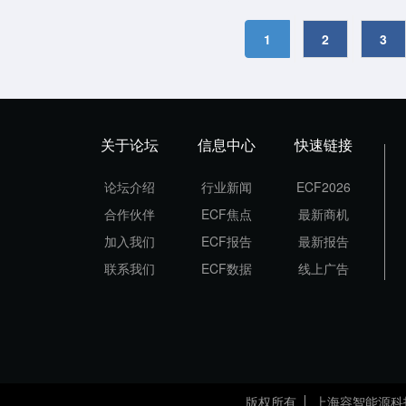
1
2
3
关于论坛
信息中心
快速链接
论坛介绍
行业新闻
ECF2026
合作伙伴
ECF焦点
最新商机
加入我们
ECF报告
最新报告
联系我们
ECF数据
线上广告
版权所有
上海容智能源科