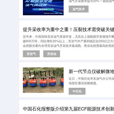
油气开采效率提升20%！我国油
油气技术
提升采收率为重中之重！压裂技术需突破关
近年来，中国加快页岩油气资源开发，尤其在上游勘探开发领域不断
破600万吨，同比增长30%以上，页岩气年产量则稳定在250亿立
会把眼光看向全球页岩油气开采技术最成熟、商业化程度最高的美
页岩气
页岩油
新一代节点仪破解微
近日，中国石化华东油气分公司自
地形区通信依赖难题。
中石化
中国石化报整版介绍第九届ECF能源技术创新