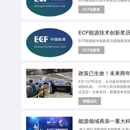
ECF创新奖
ECF能源技术创新奖历届
ECF能源技术创新奖历届颁奖情况（
ECF创新奖
政策已生效！未来两
6月1日7时左右，从乌兹别克斯
国际机场。《中华人民共和国政
证协定）生效首日，新疆迎来全
新疆油田
能源领域再添一重大
·第十届ECF能源技术创新奖·全