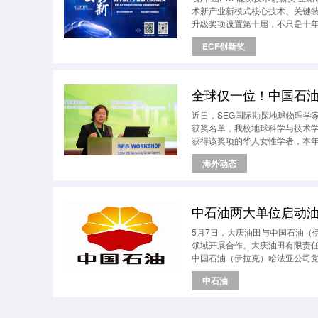
术新产业新模式核心技术、关键装
升级奖项设置第十届，不只是十年是
年设立以来，ECF能源技术创新
ECF创新奖
全球仅一位！中国石
近日，SEG国际勘探地球物理学家学会（Soc
获奖名单，我校地球科学与技术学院沈奕
获得该奖项的华人女性学者，本年
海外动态
中石油两大单位启动
5月7日，大庆油田与中国石油（
领域开展合作。大庆油田有限责
中国石油（伊拉克）哈法亚公司
中石油