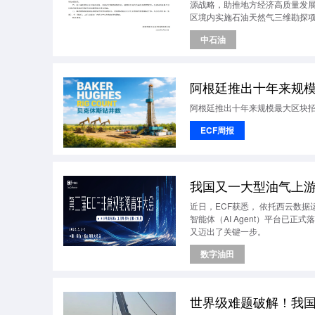
源战略，助推地方经济高质量发
区境内实施石油天然气三维勘探
中石油
阿根廷推出十年来规模
阿根廷推出十年来规模最大区块招标
ECF周报
我国又一大型油气上
近日，ECF获悉， 依托西云数
智能体（AI Agent）平台已正
又迈出了关键一步。
数字油田
世界级难题破解！我