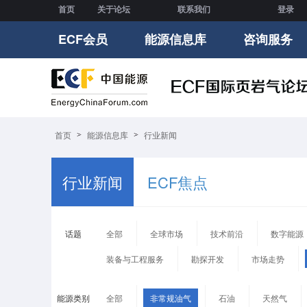
首页
关于论坛
联系我们
登录
ECF会员
能源信息库
咨询服务
首页
能源信息库
行业新闻
行业新闻
ECF焦点
话题
全部
全球市场
技术前沿
数字能源
装备与工程服务
勘探开发
市场走势
能源类别
全部
非常规油气
石油
天然气