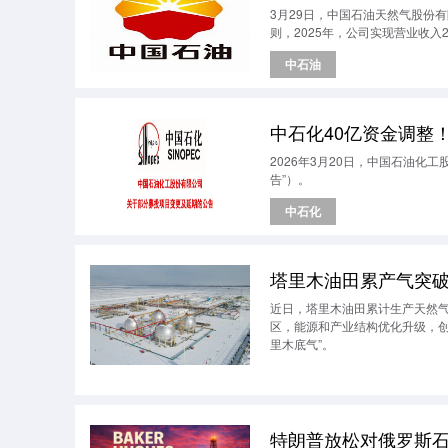
3月29日，中国石油天然气股份有
则，2025年，公司实现营业收入2
中石油
中石化40亿资金调整
2026年3月20日，中国石油化
告”）。
中石化
塔里木油田累产气突破5
近日，塔里木油田累计生产天然气
区，能源和产业结构优化升级，创
里木底气”。
特朗普放松对俄罗斯石