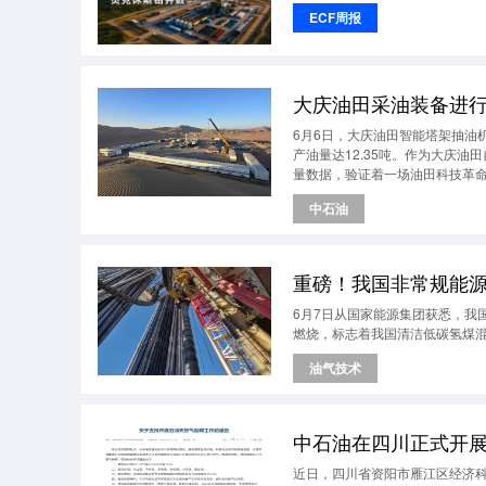
ECF周报
大庆油田采油装备进
6月6日，大庆油田智能塔架抽油
产油量达12.35吨。作为大庆
量数据，验证着一场油田科技革
中石油
重磅！我国非常规能
6月7日从国家能源集团获悉，我
燃烧，标志着我国清洁低碳氢煤
油气技术
中石油在四川正式开
近日，四川省资阳市雁江区经济