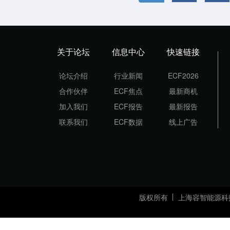
关于论坛
信息中心
快速链接
论坛介绍
行业新闻
ECF2026
合作伙伴
ECF焦点
最新商机
加入我们
ECF报告
最新报告
联系我们
ECF数据
线上广告
版权所有
上海容智能源科