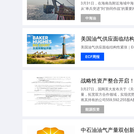
3月31日，在海南岛附近海域中海
从“单兵突进”到“协同作战”的重要
中海油
美国油气供应面临结构
美国油气供应面临结构性紧张｜E
ECF周报
战略性资产整合开启
3月27日，国网英大发布关于《
量，拓宽双方合作领域，实现优
将其持有的公司559,592,25
能源投资
中石油油气产量双创