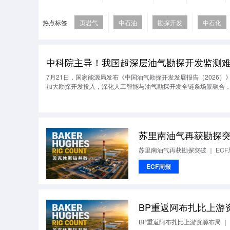
热点标签
页岩气
中石油
勘探开发
中石化
中科院主导！我国超深层油气勘探开发监测
7月21日，国家能源局发布《中国油气勘探开发发展报告（2026）
加大勘探开发投入，深化人工智能与油气勘探开发全链条场景融合，
苏里南油气再获勘探突破
苏里南油气再获勘探突破 ｜ ECF
ECF周报
BP重返阿布扎比上游资
BP重返阿布扎比上游资源布局 ｜ 