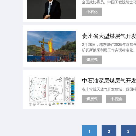
全国政协委员、中国工程院院士
中石化
贵州省大型煤层气开
2月28日，糯东煤矿2025年
矿瓦斯抽采利用工作实现标准化
煤层气
中石油深层煤层气开
在非常规天然气开发领域，我国
煤层气
中石油
1
2
3