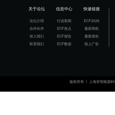
关于论坛
信息中心
快速链接
论坛介绍
行业新闻
ECF2026
合作伙伴
ECF焦点
最新商机
加入我们
ECF报告
最新报告
联系我们
ECF数据
线上广告
版权所有
上海容智能源科