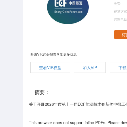
免费
寄送方
咨询电
升级VIP,购买报告享受更多优惠
查看VIP权益
加入VIP
下载
摘要：
关于开展2026年度第十一届ECF能源技术创新奖申报工
This browser does not support inline PDFs. Please dow