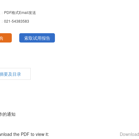
式：
PDF格式Email发送
话：
021-54383583
摘要及目录
作的通知
nload the PDF to view it:
Downloa