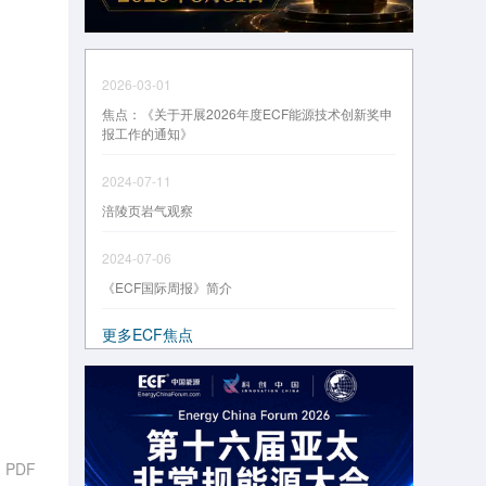
2026-03-01
焦点：《关于开展2026年度ECF能源技术创新奖申
报工作的通知》
2024-07-11
涪陵页岩气观察
2024-07-06
《ECF国际周报》简介
更多ECF焦点
d PDF