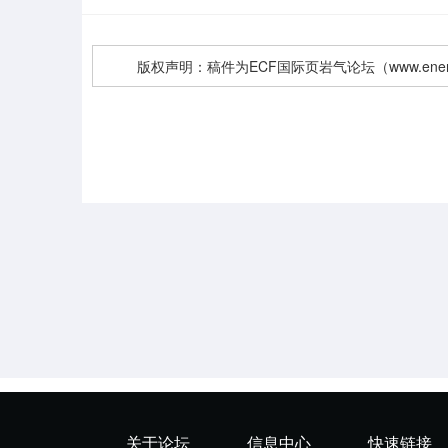
版权声明：稿件为ECF国际页岩气论坛（www.ener
关于论坛
信息中心
快速链接