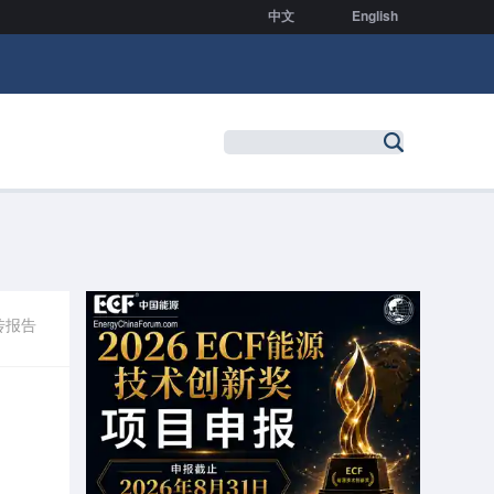
中文
English
传报告