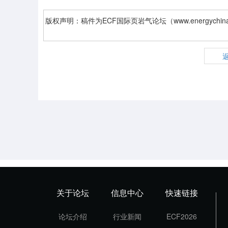
版权声明：稿件为ECF国际页岩气论坛（www.energych
关于论坛
信息中心
快速链接
论坛介绍
行业新闻
ECF2026