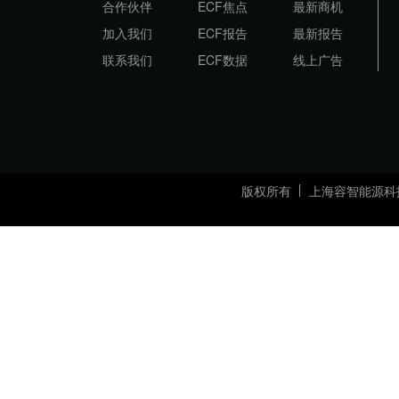
合作伙伴
ECF焦点
最新商机
加入我们
ECF报告
最新报告
联系我们
ECF数据
线上广告
版权所有
上海容智能源科